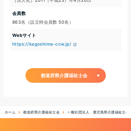
［法人化］2011（平成23）年4月20日
会員数
863名（設立時会員数 50名）
Webサイト
https://kagoshima-ccw.jp/
都道府県介護福祉士会
ホーム
都道府県介護福祉士会
一般社団法人 鹿児島県介護福祉士会