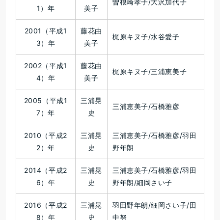
曽根崎孝子/大沢加代子
1）年
美子
2001（平成1
藤花由
梶原キヌ子/水谷愛子
3）年
美子
2002（平成1
藤花由
梶原キヌ子/三浦恵美子
4）年
美子
2005（平成1
三浦晃
三浦恵美子/石橋雅彦
7）年
史
2010（平成2
三浦晃
三浦恵美子/石橋雅彦/羽田
2）年
史
野年朗
2014（平成2
三浦晃
三浦恵美子/石橋雅彦/羽田
6）年
史
野年朗/細岡さい子
2016（平成2
三浦晃
羽田野年朗/細岡さい子/田
8）年
史
中努